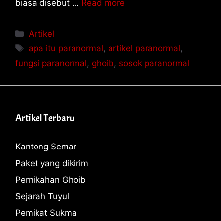
biasa disebut …
Read more
Artikel
apa itu paranormal
,
artikel paranormal
,
fungsi paranormal
,
ghoib
,
sosok paranormal
Artikel Terbaru
Kantong Semar
Paket yang dikirim
Pernikahan Ghoib
Sejarah Tuyul
Pemikat Sukma