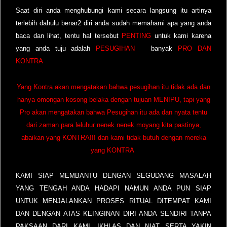
Saat diri anda menghubungi kami secara langsung itu artinya
terlebih dahulu benar2 diri anda sudah memahami apa yang anda
baca dan lihat, tentu hal tersebut
PENTING
untuk kami karena
yang anda tuju adalah
PESUGIHAN
banyak
PRO DAN
KONTRA
Yang Kontra akan mengatakan bahwa pesugihan itu tidak ada dan
hanya omongan kosong belaka dengan tujuan MENIPU, tapi yang
Pro akan mengatakan bahwa Pesugihan itu ada dan nyata tentu
dari zaman para leluhur nenek nenek moyang kita pastinya,
abaikan yang KONTRA!!! dan kami tidak butuh dengan mereka
yang KONTRA
KAMI SIAP MEMBANTU DENGAN SEGUDANG MASALAH
YANG TENGAH ANDA HADAPI NAMUN ANDA PUN SIAP
UNTUK MENJALANKAN PROSES RITUAL DITEMPAT KAMI
DAN DENGAN ATAS KEINGINAN DIRI ANDA SENDIRI TANPA
PAKSAAN DARI KAMI, IKHLAS DAN NIAT SERTA YAKIN