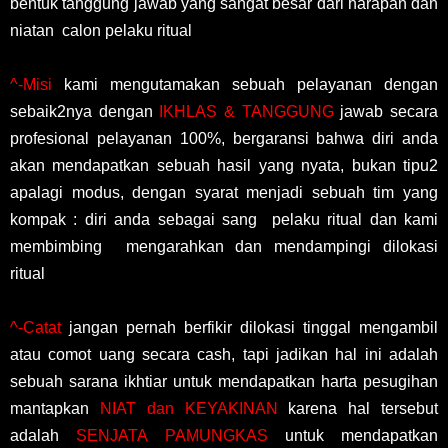
bentuk tanggung jawab yang sangat besar dari harapan dan
niatan calon pelaku ritual
^-Misi
kami mengutamakan sebuah pelayanan dengan
sebaik2nya dengan
IKHLAS & TANGGUNG
jawab secara
profesional pelayanan 100%, bergaransi bahwa diri anda
akan mendapatkan sebuah hasil yang nyata, bukan tipu2
apalagi modus, dengan syarat menjadi sebuah tim yang
kompak : diri anda sebagai sang pelaku ritual dan kami
membimbing mengarahkan dan mendampingi dilokasi
ritual
^-Catat
jangan pernah berfikir dilokasi tinggal mengambil
atau comot uang secara cash, tapi jadikan hal ini adalah
sebuah sarana ikhtiar untuk mendapatkan harta pesugihan
mantapkan
NIAT dan KEYAKINAN
karena hal tersebut
adalah
SENJATA PAMUNGKAS
untuk mendapatkan