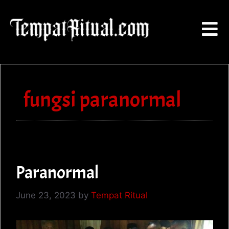
fungsi paranormal
Paranormal
June 23, 2023
by
Tempat Ritual