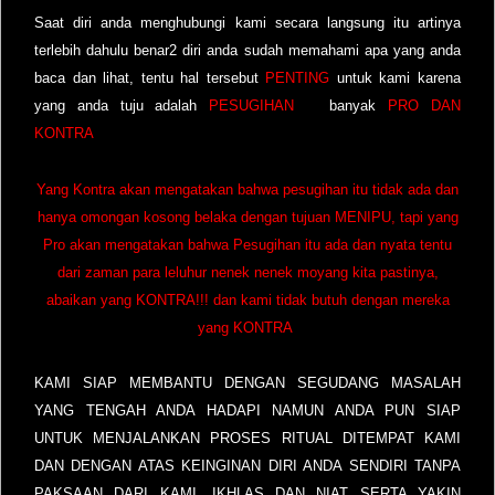
Saat diri anda menghubungi kami secara langsung itu artinya
terlebih dahulu benar2 diri anda sudah memahami apa yang anda
baca dan lihat, tentu hal tersebut
PENTING
untuk kami karena
yang anda tuju adalah
PESUGIHAN
banyak
PRO DAN
KONTRA
Yang Kontra akan mengatakan bahwa pesugihan itu tidak ada dan
hanya omongan kosong belaka dengan tujuan MENIPU, tapi yang
Pro akan mengatakan bahwa Pesugihan itu ada dan nyata tentu
dari zaman para leluhur nenek nenek moyang kita pastinya,
abaikan yang KONTRA!!! dan kami tidak butuh dengan mereka
yang KONTRA
KAMI SIAP MEMBANTU DENGAN SEGUDANG MASALAH
YANG TENGAH ANDA HADAPI NAMUN ANDA PUN SIAP
UNTUK MENJALANKAN PROSES RITUAL DITEMPAT KAMI
DAN DENGAN ATAS KEINGINAN DIRI ANDA SENDIRI TANPA
PAKSAAN DARI KAMI, IKHLAS DAN NIAT SERTA YAKIN