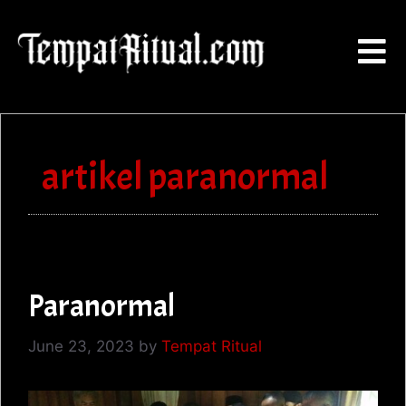
artikel paranormal
Paranormal
June 23, 2023
by
Tempat Ritual