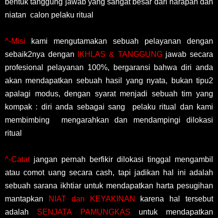
bentuk tanggung jawab yang sangat besar dari harapan dan
niatan calon pelaku ritual
^-Misi
kami mengutamakan sebuah pelayanan dengan
sebaik2nya dengan
IKHLAS & TANGGUNG
jawab secara
profesional pelayanan 100%, bergaransi bahwa diri anda
akan mendapatkan sebuah hasil yang nyata, bukan tipu2
apalagi modus, dengan syarat menjadi sebuah tim yang
kompak : diri anda sebagai sang pelaku ritual dan kami
membimbing mengarahkan dan mendampingi dilokasi
ritual
^-Catat
jangan pernah berfikir dilokasi tinggal mengambil
atau comot uang secara cash, tapi jadikan hal ini adalah
sebuah sarana ikhtiar untuk mendapatkan harta pesugihan
mantapkan
NIAT dan KEYAKINAN
karena hal tersebut
adalah
SENJATA PAMUNGKAS
untuk mendapatkan