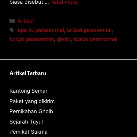
biasa disebut …
Read more
Artikel
apa itu paranormal
,
artikel paranormal
,
fungsi paranormal
,
ghoib
,
sosok paranormal
Artikel Terbaru
Kantong Semar
Paket yang dikirim
Pernikahan Ghoib
Sejarah Tuyul
Pemikat Sukma