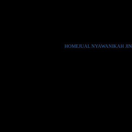
HOME
JUAL NYAWA
NIKAH JIN