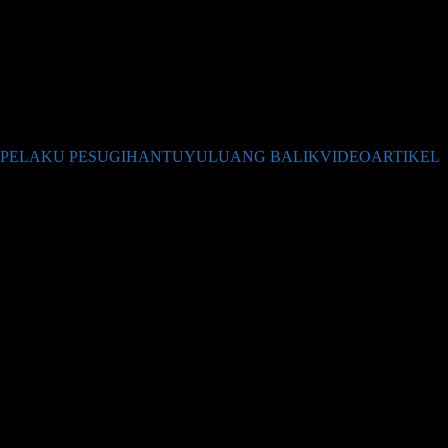
PELAKU PESUGIHAN
TUYUL
UANG BALIK
VIDEO
ARTIKEL