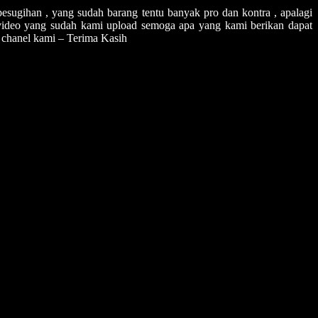
pesugihan , yang sudah barang tentu banyak pro dan kontra , apalagi
video yang sudah kami upload semoga apa yang kami berikan dapat
chanel kami – Terima Kasih