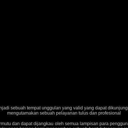
njadi sebuah tempat unggulan yang valid yang dapat dikun
mengutamakan sebuah pelayanan tulus dan profesional
mutu dan dapat dijangkau oleh semua lampisan para pengguna 