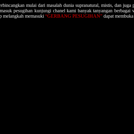
bincangkan mulai dari masalah dunia supranatural, mistis, dan juga 
ermasuk pesugihan kunjungi chanel kami banyak tanyangan berbagai 
siap melangkah memasuki
“GERBANG PESUGIHAN”
dapat membuka 