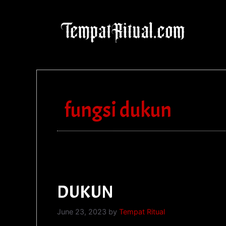
fungsi dukun
DUKUN
June 23, 2023
by
Tempat Ritual