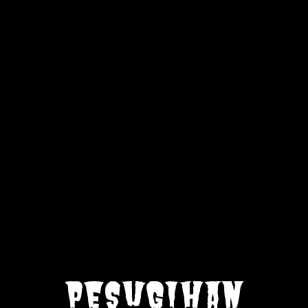
pesugihan