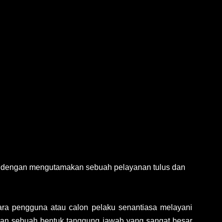
 dengan mengutamakan sebuah pelayanan tulus dan
ra pengguna atau calon pelaku senantiasa melayani
ban sebuah bentuk tanggung jawab yang sangat besar