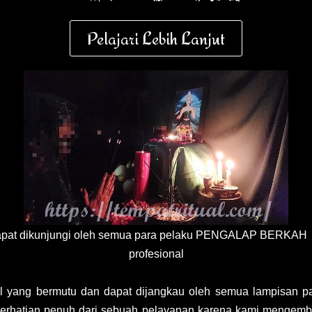
Pelajari Lebih Lanjut
 dapat dikunjungi oleh semua para pelaku PENGALAP BERKAH
profesional
l yang bermutu dan dapat dijangkau oleh semua lampisan pa
 perhatian penuh dari sebuah pelayanan karena kami mengem