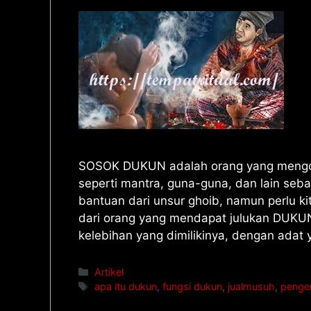
SOSOK DUKUN adalah orang yang mengoba
seperti mantra, guna-guna, dan lain seb
bantuan dari unsur ghoib, namun perlu ki
dari orang yang mendapat julukan DUK
kelebihan yang dimilikinya, dengan adat
Artikel
apa itu dukun
,
fungsi dukun
,
jualmusuh
,
penger