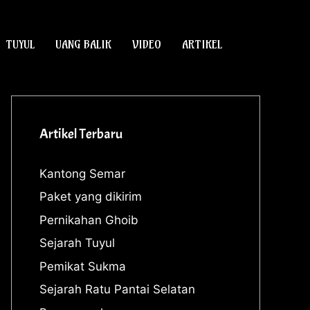
TUYUL
UANG BALIK
VIDEO
ARTIKEL
Artikel Terbaru
Kantong Semar
Paket yang dikirim
Pernikahan Ghoib
Sejarah Tuyul
Pemikat Sukma
Sejarah Ratu Pantai Selatan