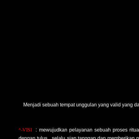
Menjadi sebuah tempat unggulan yang valid yang
^-VISI
:
mewujudkan pelayanan sebuah proses ritua
dengan tulus , selalu siap tanggap dan memberikan