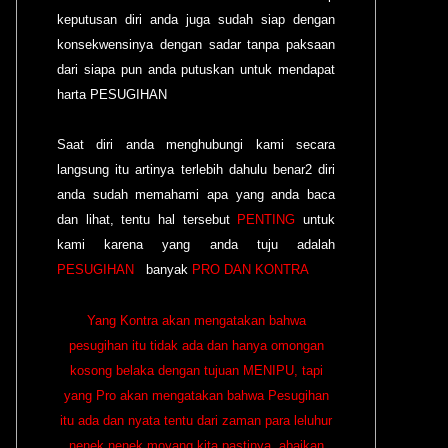
keputusan diri anda juga sudah siap dengan
konsekwensinya dengan sadar tanpa paksaan
dari siapa pun anda putuskan untuk mendapat
harta PESUGIHAN
Saat diri anda menghubungi kami secara
langsung itu artinya terlebih dahulu benar2 diri
anda sudah memahami apa yang anda baca
dan lihat, tentu hal tersebut
PENTING
untuk
kami karena yang anda tuju adalah
PESUGIHAN
banyak
PRO DAN KONTRA
Yang Kontra akan mengatakan bahwa
pesugihan itu tidak ada dan hanya omongan
kosong belaka dengan tujuan MENIPU, tapi
yang Pro akan mengatakan bahwa Pesugihan
itu ada dan nyata tentu dari zaman para leluhur
nenek nenek moyang kita pastinya, abaikan