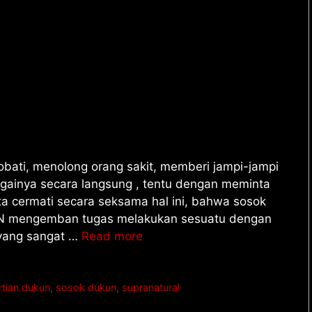
ti, menolong orang sakit, memberi jampi-jampi
againya secara langsung , tentu dengan meminta
ta cermati secara seksama hal ini, bahwa sosok
UN mengemban tugas melakukan sesuatu dengan
 yang sangat …
Read more
tian dukun
,
sosok dukun
,
supranatural