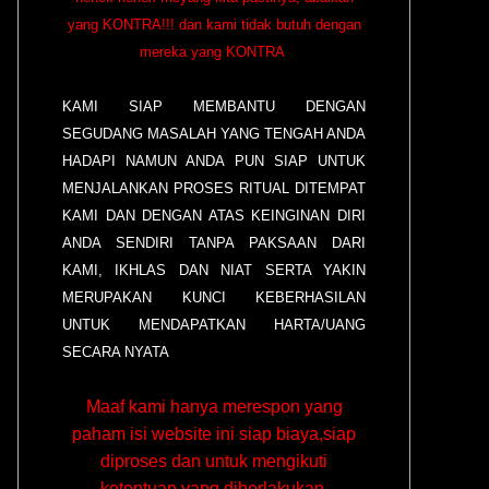
yang KONTRA!!! dan kami tidak butuh dengan
mereka yang KONTRA
KAMI SIAP MEMBANTU DENGAN
SEGUDANG MASALAH YANG TENGAH ANDA
HADAPI NAMUN ANDA PUN SIAP UNTUK
MENJALANKAN PROSES RITUAL DITEMPAT
KAMI DAN DENGAN ATAS KEINGINAN DIRI
ANDA SENDIRI TANPA PAKSAAN DARI
KAMI, IKHLAS DAN NIAT SERTA YAKIN
MERUPAKAN KUNCI KEBERHASILAN
UNTUK MENDAPATKAN HARTA/UANG
SECARA NYATA
Maaf kami hanya merespon yang
paham isi website ini siap biaya,siap
diproses dan untuk mengikuti
ketentuan yang diberlakukan