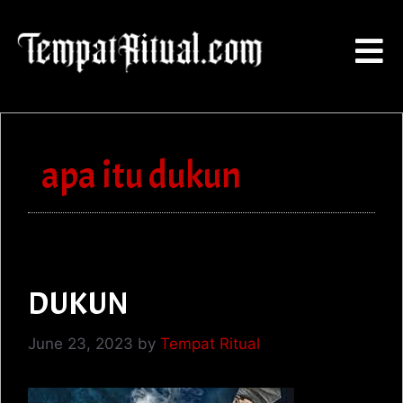
apa itu dukun
DUKUN
June 23, 2023
by
Tempat Ritual