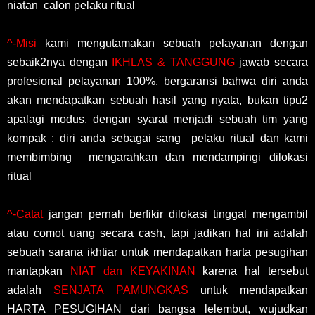
niatan calon pelaku ritual
^-Misi
kami mengutamakan sebuah pelayanan dengan
sebaik2nya dengan
IKHLAS & TANGGUNG
jawab secara
profesional pelayanan 100%, bergaransi bahwa diri anda
akan mendapatkan sebuah hasil yang nyata, bukan tipu2
apalagi modus, dengan syarat menjadi sebuah tim yang
kompak : diri anda sebagai sang pelaku ritual dan kami
membimbing mengarahkan dan mendampingi dilokasi
ritual
^-Catat
jangan pernah berfikir dilokasi tinggal mengambil
atau comot uang secara cash, tapi jadikan hal ini adalah
sebuah sarana ikhtiar untuk mendapatkan harta pesugihan
mantapkan
NIAT dan KEYAKINAN
karena hal tersebut
adalah
SENJATA PAMUNGKAS
untuk mendapatkan
HARTA PESUGIHAN dari bangsa lelembut, wujudkan