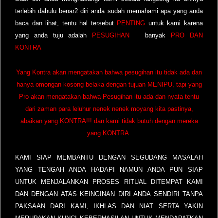
terlebih dahulu benar2 diri anda sudah memahami apa yang anda
baca dan lihat, tentu hal tersebut
PENTING
untuk kami karena
yang anda tuju adalah
PESUGIHAN
banyak
PRO DAN
KONTRA
Yang Kontra akan mengatakan bahwa pesugihan itu tidak ada dan
hanya omongan kosong belaka dengan tujuan MENIPU, tapi yang
Pro akan mengatakan bahwa Pesugihan itu ada dan nyata tentu
dari zaman para leluhur nenek nenek moyang kita pastinya,
abaikan yang KONTRA!!! dan kami tidak butuh dengan mereka
yang KONTRA
KAMI SIAP MEMBANTU DENGAN SEGUDANG MASALAH
YANG TENGAH ANDA HADAPI NAMUN ANDA PUN SIAP
UNTUK MENJALANKAN PROSES RITUAL DITEMPAT KAMI
DAN DENGAN ATAS KEINGINAN DIRI ANDA SENDIRI TANPA
PAKSAAN DARI KAMI, IKHLAS DAN NIAT SERTA YAKIN