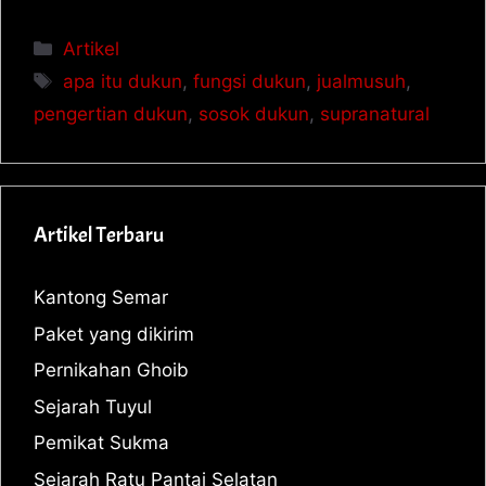
Artikel
apa itu dukun
,
fungsi dukun
,
jualmusuh
,
pengertian dukun
,
sosok dukun
,
supranatural
Artikel Terbaru
Kantong Semar
Paket yang dikirim
Pernikahan Ghoib
Sejarah Tuyul
Pemikat Sukma
Sejarah Ratu Pantai Selatan