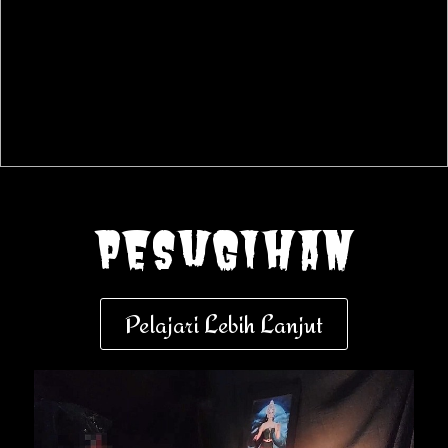
pesugihan
Pelajari Lebih Lanjut