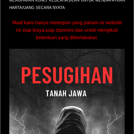
MERUPAKAN KUNCI KEBERHASILAN UNTUK MENDAPATKAN
HARTA/UANG SECARA NYATA
Maaf kami hanya merespon yang paham isi website
ini siap biaya,siap diproses dan untuk mengikuti
ketentuan yang diberlakukan