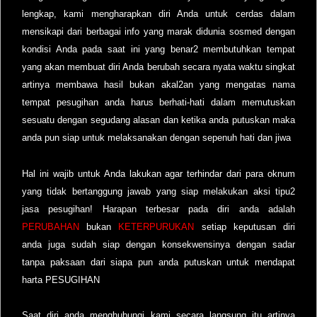
lengkap, kami mengharapkan diri Anda untuk cerdas dalam
mensikapi dari berbagai info yang marak didunia sosmed dengan
kondisi Anda pada saat ini yang benar2 membutuhkan tempat
yang akan membuat diri Anda berubah secara nyata waktu singkat
artinya membawa hasil bukan akal2an yang mengatas nama
tempat pesugihan anda harus berhati-hati dalam memutuskan
sesuatu dengan segudang alasan dan ketika anda putuskan maka
anda pun siap untuk melaksanakan dengan sepenuh hati dan jiwa
Hal ini wajib untuk Anda lakukan agar terhindar dari para oknum
yang tidak bertanggung jawab yang siap melakukan aksi tipu2
jasa pesugihan! Harapan terbesar pada diri anda adalah
PERUBAHAN
bukan
KETERPURUKAN
setiap keputusan diri
anda juga sudah siap dengan konsekwensinya dengan sadar
tanpa paksaan dari siapa pun anda putuskan untuk mendapat
harta PESUGIHAN
Saat diri anda menghubungi kami secara langsung itu artinya