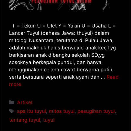
T = Tekun U = Ulet Y = Yakin U = Usaha L =
Lancar Tuyul (bahasa Jawa: thuyul) dalam
mitologi Nusantara, terutama di Pulau Jawa,
adalah makhluk halus berwujud anak kecil yg
berkisaran anak dibangku sekolah SD,yg
sosoknya berkepala gundul, dan hanya
menggunakan celana cawat berwarna putih,
serta bersuara seperti anak ayam dan …
Read
more
Artikel
apa itu tuyul
,
mitos tuyul
,
pesugihan tuyul
,
tentang tuyul
,
tuyul