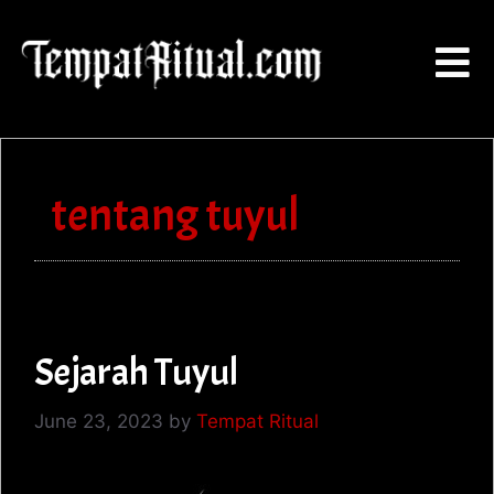
tentang tuyul
Sejarah Tuyul
June 23, 2023
by
Tempat Ritual