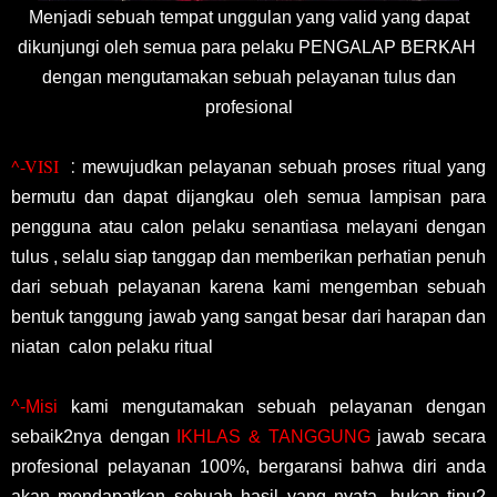
Menjadi sebuah tempat unggulan yang valid yang dapat
dikunjungi oleh semua para pelaku PENGALAP BERKAH
dengan mengutamakan sebuah pelayanan tulus dan
profesional
^-VISI
:
mewujudkan pelayanan sebuah proses ritual yang
bermutu dan dapat dijangkau oleh semua lampisan para
pengguna atau calon pelaku senantiasa melayani dengan
tulus , selalu siap tanggap dan memberikan perhatian penuh
dari sebuah pelayanan karena kami mengemban sebuah
bentuk tanggung jawab yang sangat besar dari harapan dan
niatan calon pelaku ritual
^-Misi
kami mengutamakan sebuah pelayanan dengan
sebaik2nya dengan
IKHLAS & TANGGUNG
jawab secara
profesional pelayanan 100%, bergaransi bahwa diri anda
akan mendapatkan sebuah hasil yang nyata, bukan tipu2