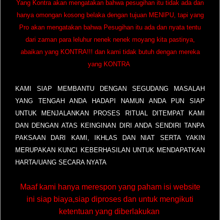
Yang Kontra akan mengatakan bahwa pesugihan itu tidak ada dan
hanya omongan kosong belaka dengan tujuan MENIPU, tapi yang
Pro akan mengatakan bahwa Pesugihan itu ada dan nyata tentu
dari zaman para leluhur nenek nenek moyang kita pastinya,
abaikan yang KONTRA!!! dan kami tidak butuh dengan mereka
yang KONTRA
KAMI SIAP MEMBANTU DENGAN SEGUDANG MASALAH
YANG TENGAH ANDA HADAPI NAMUN ANDA PUN SIAP
UNTUK MENJALANKAN PROSES RITUAL DITEMPAT KAMI
DAN DENGAN ATAS KEINGINAN DIRI ANDA SENDIRI TANPA
PAKSAAN DARI KAMI, IKHLAS DAN NIAT SERTA YAKIN
MERUPAKAN KUNCI KEBERHASILAN UNTUK MENDAPATKAN
HARTA/UANG SECARA NYATA
Maaf kami hanya merespon yang paham isi website
ini siap biaya,siap diproses dan untuk mengikuti
ketentuan yang diberlakukan