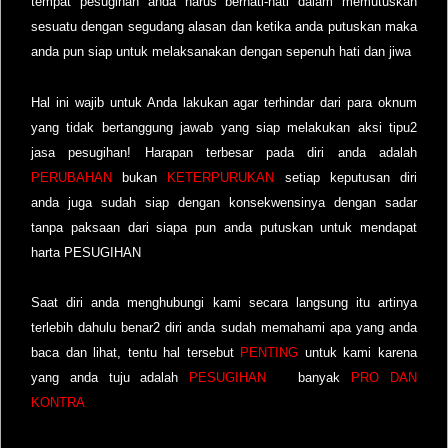
tempat pesugihan anda harus berhati-hati dalam memutuskan
sesuatu dengan segudang alasan dan ketika anda putuskan maka
anda pun siap untuk melaksanakan dengan sepenuh hati dan jiwa
Hal ini wajib untuk Anda lakukan agar terhindar dari para oknum
yang tidak bertanggung jawab yang siap melakukan aksi tipu2
jasa pesugihan! Harapan terbesar pada diri anda adalah
PERUBAHAN
bukan
KETERPURUKAN
setiap keputusan diri
anda juga sudah siap dengan konsekwensinya dengan sadar
tanpa paksaan dari siapa pun anda putuskan untuk mendapat
harta PESUGIHAN
Saat diri anda menghubungi kami secara langsung itu artinya
terlebih dahulu benar2 diri anda sudah memahami apa yang anda
baca dan lihat, tentu hal tersebut
PENTING
untuk kami karena
yang anda tuju adalah
PESUGIHAN
banyak
PRO DAN
KONTRA