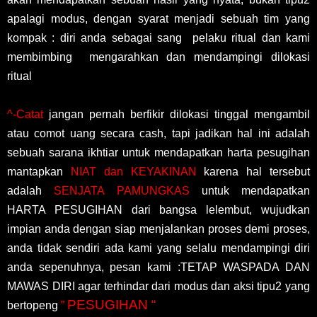
apalagi modus, dengan syarat menjadi sebuah tim yang
kompak : diri anda sebagai sang pelaku ritual dan kami
membimbing mengarahkan dan mendampingi dilokasi
ritual
^-Catat
jangan pernah berfikir dilokasi tinggal mengambil
atau comot uang secara cash, tapi jadikan hal ini adalah
sebuah sarana ikhtiar untuk mendapatkan harta pesugihan
mantapkan
NIAT dan KEYAKINAN
karena hal tersebut
adalah
SENJATA PAMUNGKAS
untuk mendapatkan
HARTA PESUGIHAN dari bangsa lelembut, wujudkan
impian anda dengan siap menjalankan proses demi proses,
anda tidak sendiri ada kami yang selalu mendampingi diri
anda sepenuhnya, pesan kami :TETAP WASPADA DAN
MAWAS DIRI agar terhindar dari modus dan aksi tipu2 yang
PESUGIHAN “
bertopeng
”