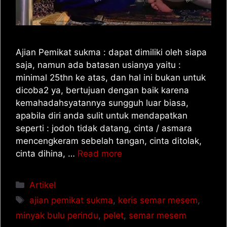
Ajian Pemikat sukma : dapat dimiliki oleh siapa
saja, namun ada batasan usianya yaitu :
minimal 25thn ke atas, dan hal ini bukan untuk
dicoba2 ya, bertujuan dengan baik karena
kemahadahsyatannya sungguh luar biasa,
apabila diri anda sulit untuk mendapatkan
seperti : jodoh tidak datang, cinta / asmara
mencengkeram sebelah tangan, cinta ditolak,
cinta dihina, …
Read more
Artikel
ajian pemikat sukma
,
keris semar mesem
,
minyak bulu perindu
,
pelet
,
semar mesem