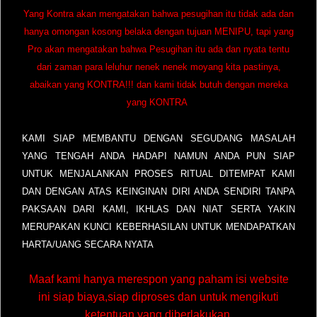
Yang Kontra akan mengatakan bahwa pesugihan itu tidak ada dan
hanya omongan kosong belaka dengan tujuan MENIPU, tapi yang
Pro akan mengatakan bahwa Pesugihan itu ada dan nyata tentu
dari zaman para leluhur nenek nenek moyang kita pastinya,
abaikan yang KONTRA!!! dan kami tidak butuh dengan mereka
yang KONTRA
KAMI SIAP MEMBANTU DENGAN SEGUDANG MASALAH
YANG TENGAH ANDA HADAPI NAMUN ANDA PUN SIAP
UNTUK MENJALANKAN PROSES RITUAL DITEMPAT KAMI
DAN DENGAN ATAS KEINGINAN DIRI ANDA SENDIRI TANPA
PAKSAAN DARI KAMI, IKHLAS DAN NIAT SERTA YAKIN
MERUPAKAN KUNCI KEBERHASILAN UNTUK MENDAPATKAN
HARTA/UANG SECARA NYATA
Maaf kami hanya merespon yang paham isi website
ini siap biaya,siap diproses dan untuk mengikuti
ketentuan yang diberlakukan