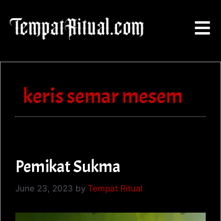
keris semar mesem
Pemikat Sukma
June 23, 2023
by
Tempat Ritual