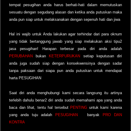
tempat pesugihan anda harus berhati-hati dalam memutuskan
sesuatu dengan segudang alasan dan ketika anda putuskan maka
anda pun siap untuk melaksanakan dengan sepenuh hati dan jiwa
Hal ini wajib untuk Anda lakukan agar terhindar dari para oknum
yang tidak bertanggung jawab yang siap melakukan aksi tipu2
jasa pesugihan! Harapan terbesar pada diri anda adalah
PERUBAHAN
bukan
KETERPURUKAN
setiap keputusan diri
anda juga sudah siap dengan konsekwensinya dengan sadar
tanpa paksaan dari siapa pun anda putuskan untuk mendapat
harta PESUGIHAN
Saat diri anda menghubungi kami secara langsung itu artinya
terlebih dahulu benar2 diri anda sudah memahami apa yang anda
baca dan lihat, tentu hal tersebut
PENTING
untuk kami karena
yang anda tuju adalah
PESUGIHAN
banyak
PRO DAN
KONTRA