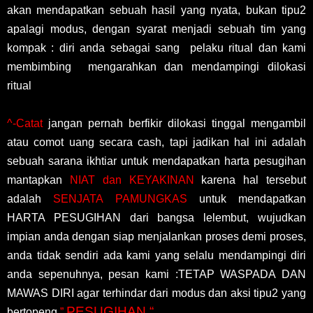
akan mendapatkan sebuah hasil yang nyata, bukan tipu2
apalagi modus, dengan syarat menjadi sebuah tim yang
kompak : diri anda sebagai sang pelaku ritual dan kami
membimbing mengarahkan dan mendampingi dilokasi
ritual
^-Catat
jangan pernah berfikir dilokasi tinggal mengambil
atau comot uang secara cash, tapi jadikan hal ini adalah
sebuah sarana ikhtiar untuk mendapatkan harta pesugihan
mantapkan
NIAT dan KEYAKINAN
karena hal tersebut
adalah
SENJATA PAMUNGKAS
untuk mendapatkan
HARTA PESUGIHAN dari bangsa lelembut, wujudkan
impian anda dengan siap menjalankan proses demi proses,
anda tidak sendiri ada kami yang selalu mendampingi diri
anda sepenuhnya, pesan kami :TETAP WASPADA DAN
MAWAS DIRI agar terhindar dari modus dan aksi tipu2 yang
PESUGIHAN “
bertopeng
”