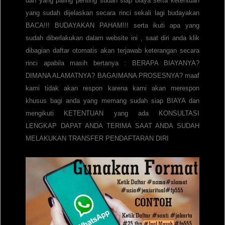
dan yang paling penting sudah siap biaya serta ketentuan
yang sudah dijelaskan secara rinci sekali lagi budayakan
BACA!!! BUDAYAKAN PAHAM!!! serta ikuti apa yang
sudah diberlakukan dalam website ini , saat diri anda klik
dibagian daftar otomatis akan terjawab keterangan secara
rinci apabila masih bertanya : BERAPA BIAYANYA?
DIMANA ALAMATNYA? BAGAIMANA PROSESNYA? maaf
kami tidak akan respon karena kami akan merespon
khusus bagi anda yang memang sudah siap BIAYA dan
mengikuti KETENTUAN yang ada KONSULTASI
LENGKAP DAPAT ANDA TERIMA SAAT ANDA SUDAH
MELAKUKAN TRANSFER PENDAFTARAN DIRI