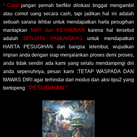
^-Catat
jangan pernah berfikir dilokasi tinggal mengambil
atau comot uang secara cash, tapi jadikan hal ini adalah
sebuah sarana ikhtiar untuk mendapatkan harta pesugihan
mantapkan
NIAT dan KEYAKINAN
karena hal tersebut
adalah
SENJATA PAMUNGKAS
untuk mendapatkan
HARTA PESUGIHAN dari bangsa lelembut, wujudkan
impian anda dengan siap menjalankan proses demi proses,
anda tidak sendiri ada kami yang selalu mendampingi diri
anda sepenuhnya, pesan kami :TETAP WASPADA DAN
MAWAS DIRI agar terhindar dari modus dan aksi tipu2 yang
PESUGIHAN “
bertopeng
”