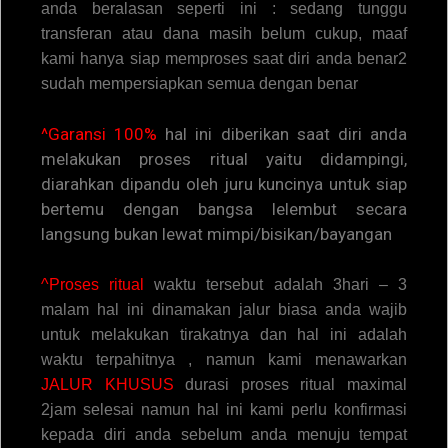
anda beralasan seperti ini : sedang tunggu
transferan atau dana masih belum cukup, maaf
kami hanya siap memproses saat diri anda benar2
sudah mempersiapkan semua dengan benar
^Garansi 100%
hal ini diberikan saat diri anda
melakukan proses ritual yaitu didampingi,
diarahkan dipandu oleh juru kuncinya untuk siap
bertemu dengan bangsa lelembut secara
langsung bukan lewat mimpi/bisikan/bayangan
^Proses ritual
waktu tersebut adalah 3hari – 3
malam hal ini dinamakan jalur biasa anda wajib
untuk melakukan tirakatnya dan hal ini adalah
waktu terpahitnya , namun kami menawarkan
JALUR KHUSUS
durasi proses ritual maximal
2jam selesai namun hal ini kami perlu konfirmasi
kepada diri anda sebelum anda menuju tempat