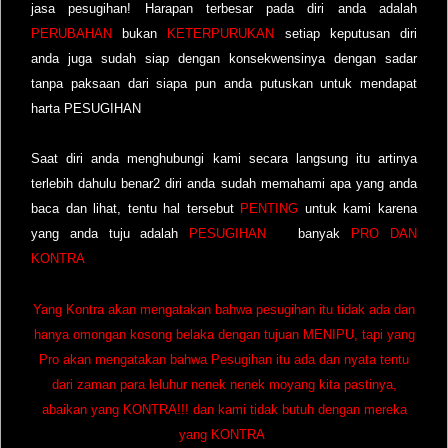
jasa pesugihan! Harapan terbesar pada diri anda adalah
PERUBAHAN
bukan
KETERPURUKAN
setiap keputusan diri
anda juga sudah siap dengan konsekwensinya dengan sadar
tanpa paksaan dari siapa pun anda putuskan untuk mendapat
harta PESUGIHAN
Saat diri anda menghubungi kami secara langsung itu artinya
terlebih dahulu benar2 diri anda sudah memahami apa yang anda
baca dan lihat, tentu hal tersebut
PENTING
untuk kami karena
yang anda tuju adalah
PESUGIHAN
banyak
PRO DAN
KONTRA
Yang Kontra akan mengatakan bahwa pesugihan itu tidak ada dan
hanya omongan kosong belaka dengan tujuan MENIPU, tapi yang
Pro akan mengatakan bahwa Pesugihan itu ada dan nyata tentu
dari zaman para leluhur nenek nenek moyang kita pastinya,
abaikan yang KONTRA!!! dan kami tidak butuh dengan mereka
yang KONTRA