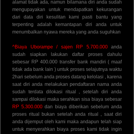
alamat tidak ada, namun bilamana diri anda sudah
mengupayakan untuk mendapatkan kekurangan
dari data diri kesulitan kami pasti bantu yang
terpenting adalah kemantapan diri anda untuk
menumbalkan nyawa mereka yang anda suguhkan
^Biaya Uborampe / sajen RP 5.700.000
anda
sudah siapkan lakukan daftar proses dahulu
sebesar RP 400.000 transfer bank mandiri ( maaf
tidak ada bank lain ) untuk proses selajutnya waktu
2hari sebelum anda proses datang kelolasi , karena
saat diri anda melakukan pendaftaran nama anda
sudah terdata dilokasi ritual , setelah diri anda
sampai dilokasi maka serahkan sisa biaya sebesar
RP 5.300.000
dan biaya diberikan sebelum anda
proses ritual bukan setelah anda ritual , saat diri
anda dijemput oleh kami maka andapun telah siap
untuk menyerahkan biaya proses kami tidak ingin