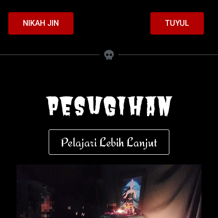
NIKAH JIN
TUYUL
pesugihan
Pelajari Lebih Lanjut