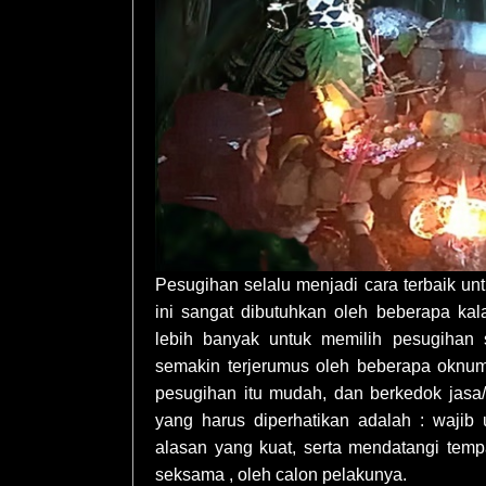
Pesugihan selalu menjadi cara terbaik un
ini sangat dibutuhkan oleh beberapa k
lebih banyak untuk memilih pesugihan 
semakin terjerumus oleh beberapa oknum
pesugihan itu mudah, dan berkedok jas
yang harus diperhatikan adalah : waji
alasan yang kuat, serta mendatangi tempa
seksama , oleh calon pelakunya.