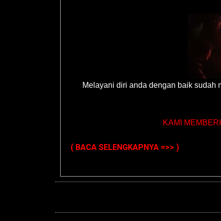
Melayani diri anda dengan baik sudah 
KAMI MEMBERIK
( BACA SELENGKAPNYA =>> )