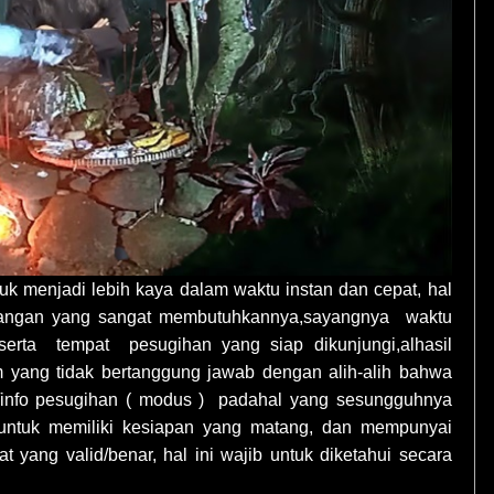
tuk menjadi lebih kaya dalam waktu instan dan cepat, hal
alangan yang sangat membutuhkannya,sayangnya waktu
serta tempat pesugihan yang siap dikunjungi,alhasil
 yang tidak bertanggung jawab dengan alih-alih bahwa
a/info pesugihan ( modus ) padahal yang sesungguhnya
b untuk memiliki kesiapan yang matang, dan mempunyai
t yang valid/benar, hal ini wajib untuk diketahui secara