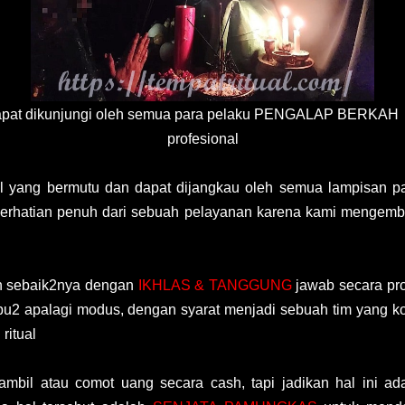
 dapat dikunjungi oleh semua para pelaku PENGALAP BERKAH
profesional
l yang bermutu dan dapat dijangkau oleh semua lampisan pa
 perhatian penuh dari sebuah pelayanan karena kami mengem
n sebaik2nya dengan
IKHLAS & TANGGUNG
jawab secara pro
u2 apalagi modus, dengan syarat menjadi sebuah tim yang ko
ritual
gambil atau comot uang secara cash, tapi jadikan hal ini a