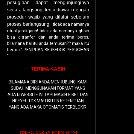
pesugihan dapat mengunjunginya
secara langsung, tentu diawali dengan
prosedur wajib yang dilalui sebelum
proses berlangsung,
tidak ada namanya
ritual jarak jauh! tidak ada namanya ghoib
bisa ditranfer dan anda terima beres,
bilamana hal itu anda temukan?? maka itu
berarti ” PENIPUAN BERKEDOK PESUGIHAN
”
TERIMA KASIH
BILAMANA DIRI ANDA MENHUBUNGI KAMI
SUDAH MENGGUNAKAN FORMAT YANG
ADA DIWEBSITE INI TAPI MASIH RIBET DAN
NGEYEL TDK MAU IKUTIN KETENTUAN
YANG ADA MAKA OTOMATIS TERBLOKIR
TDK GUNAKAN FORMAT INI