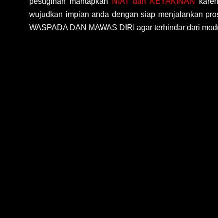
pesugihan mantapkan
NIAT dan KEYAKINAN
karen
wujudkan impian anda dengan siap menjalankan pros
WASPADA DAN MAWAS DIRI agar terhindar dari modus