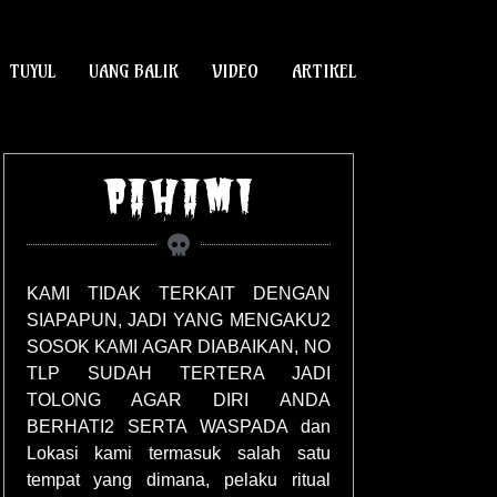
TUYUL
UANG BALIK
VIDEO
ARTIKEL
PAHAMI
KAMI TIDAK TERKAIT DENGAN
SIAPAPUN, JADI YANG MENGAKU2
SOSOK KAMI AGAR DIABAIKAN, NO
TLP SUDAH TERTERA JADI
TOLONG AGAR DIRI ANDA
BERHATI2 SERTA WASPADA dan
Lokasi kami termasuk salah satu
tempat yang dimana, pelaku ritual